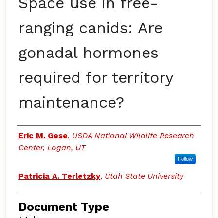
Space use in free-
ranging canids: Are
gonadal hormones
required for territory
maintenance?
Authors
Eric M. Gese
,
USDA National Wildlife Research
Center, Logan, UT
Follow
Patricia A. Terletzky
,
Utah State University
Document Type