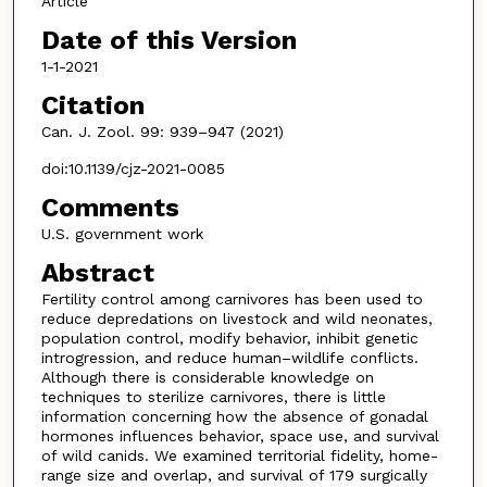
Article
Date of this Version
1-1-2021
Citation
Can. J. Zool. 99: 939–947 (2021)
doi:10.1139/cjz-2021-0085
Comments
U.S. government work
Abstract
Fertility control among carnivores has been used to
reduce depredations on livestock and wild neonates,
population control, modify behavior, inhibit genetic
introgression, and reduce human–wildlife conflicts.
Although there is considerable knowledge on
techniques to sterilize carnivores, there is little
information concerning how the absence of gonadal
hormones influences behavior, space use, and survival
of wild canids. We examined territorial fidelity, home-
range size and overlap, and survival of 179 surgically