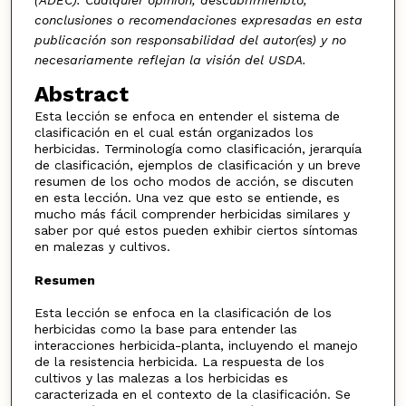
(ADEC). Cualquier opinión, descubrimienbto,
conclusiones o recomendaciones expresadas en esta
publicación
son responsabilidad del autor(es) y no
necesariamente reflejan la visión del USDA
.
Abstract
Esta lección se enfoca en entender el sistema de
clasificación en el cual están organizados los
herbicidas. Terminología como clasificación, jerarquía
de clasificación, ejemplos de clasificación y un breve
resumen de los ocho modos de acción, se discuten
en esta lección. Una vez que esto se entiende, es
mucho más fácil comprender herbicidas similares y
saber por qué estos pueden exhibir ciertos síntomas
en malezas y cultivos.
Resumen
Esta lección se enfoca en la clasificación de los
herbicidas como la base para entender las
interacciones herbicida-planta, incluyendo el manejo
de la resistencia herbicida. La respuesta de los
cultivos y las malezas a los herbicidas es
caracterizada en el contexto de la clasificación. Se