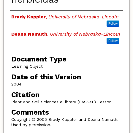
Authors
Brady Kappler
,
University of Nebraska-Lincoln
Follow
Deana Namuth
,
University of Nebraska-Lincoln
Follow
Document Type
Learning Object
Date of this Version
2004
Citation
Plant and Soil Sciences eLibrary (PASSeL) Lesson
Comments
Copyright © 2005 Brady Kappler and Deana Namuth.
Used by permission.