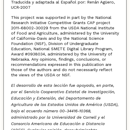
Traducida y adaptada al Español por: Renán Agüero,
UCR-2007
This project was supported in part by the National
Research Initiative Competitive Grants CAP project
2011-68002-30029 from the USDA National Institute
of Food and Agriculture, administered by the University
of California-Davis and by the National Science
Foundation (NSF), Division of Undergraduate
Education, National SMETE Digital Library Program,
Award #0938034, administered by the University of
Nebraska. Any opinions, findings, conclusions, or
recommendations expressed in this publication are
those of the authors and do not necessarily reflect
the views of the USDA or NSF.
El desarrollo de esta lección fue apoyado, en parte,
por el Servicio Cooperativo Estatal de Investigación,
Educación y Extensión, del Departamento de
Agricultura de los Estados Unidos de América (USDA),
bajo el acuerdo número 00-34416-10368,
administrado por la Universidad de Cornell y el
Consorcio Americano de Educación a Distancia