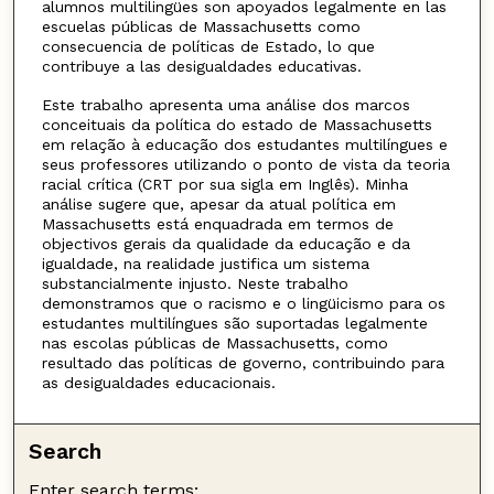
alumnos multilingües son apoyados legalmente en las
escuelas públicas de Massachusetts como
consecuencia de políticas de Estado, lo que
contribuye a las desigualdades educativas.
Este trabalho apresenta uma análise dos marcos
conceituais da política do estado de Massachusetts
em relação à educação dos estudantes multilíngues e
seus professores utilizando o ponto de vista da teoria
racial crítica (CRT por sua sigla em Inglês). Minha
análise sugere que, apesar da atual política em
Massachusetts está enquadrada em termos de
objectivos gerais da qualidade da educação e da
igualdade, na realidade justifica um sistema
substancialmente injusto. Neste trabalho
demonstramos que o racismo e o lingüicismo para os
estudantes multilíngues são suportadas legalmente
nas escolas públicas de Massachusetts, como
resultado das políticas de governo, contribuindo para
as desigualdades educacionais.
Search
Enter search terms: