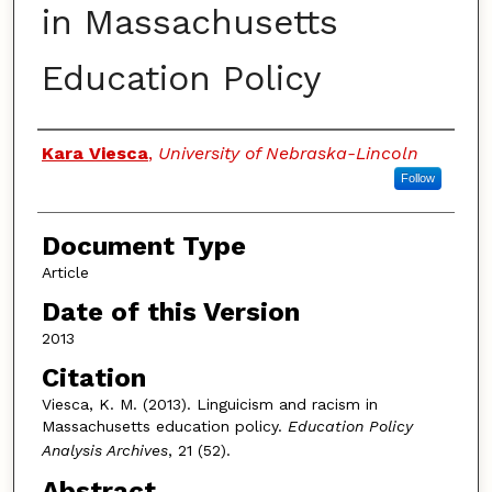
in Massachusetts
Education Policy
Authors
Kara Viesca
,
University of Nebraska-Lincoln
Follow
Document Type
Article
Date of this Version
2013
Citation
Viesca, K. M. (2013). Linguicism and racism in
Massachusetts education policy.
Education Policy
Analysis Archives
, 21 (52).
Abstract