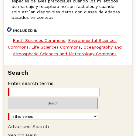
especies de aves precociales cuando los m´etodos
de marcaje y recaptura no son factibles y cuando
solo est´an disponibles datos con clases de edades
basados en conteos.
INCLUDED IN
Earth Sciences Commons
,
Environmental Sciences
Commons
,
Life Sciences Commons
,
Oceanography and
Atmospheric Sciences and Meteorology Commons
Search
Enter search terms:
Advanced Search
Search Help