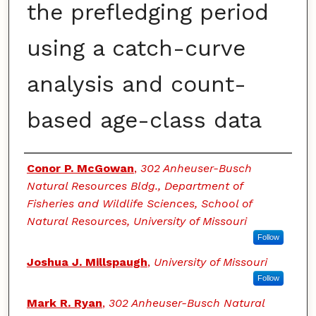
the prefledging period
using a catch-curve
analysis and count-
based age-class data
Authors
Conor P. McGowan
,
302 Anheuser-Busch
Natural Resources Bldg., Department of
Fisheries and Wildlife Sciences, School of
Natural Resources, University of Missouri
Follow
Joshua J. Millspaugh
,
University of Missouri
Follow
Mark R. Ryan
,
302 Anheuser-Busch Natural