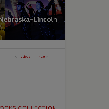
<
Previous
Next
>
BOOKS COLLECTION