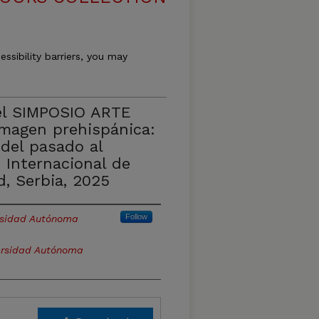
essibility barriers, you may
el SIMPOSIO ARTE
 imagen prehispánica:
 del pasado al
 Internacional de
d, Serbia, 2025
Follow
rsidad Autónoma
ersidad Autónoma