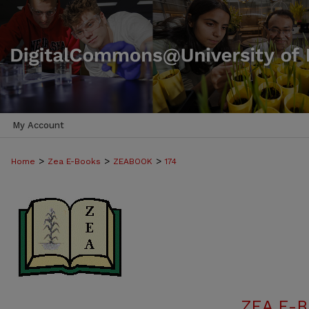
My Account
>
>
>
Home
Zea E-Books
ZEABOOK
174
ZEA E-