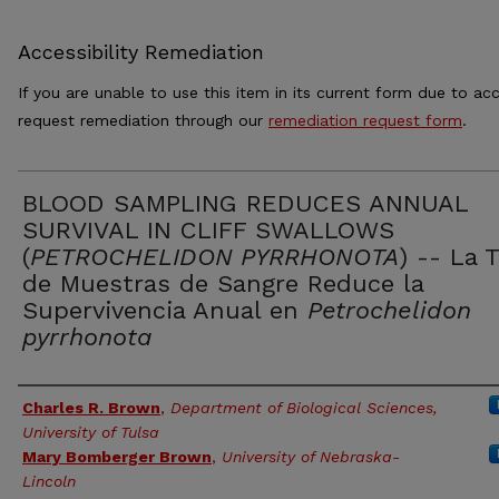
Accessibility Remediation
If you are unable to use this item in its current form due to acc
request remediation through our
remediation request form
.
BLOOD SAMPLING REDUCES ANNUAL
SURVIVAL IN CLIFF SWALLOWS
(
PETROCHELIDON PYRRHONOTA
) -- La 
de Muestras de Sangre Reduce la
Supervivencia Anual en
Petrochelidon
pyrrhonota
Authors
Charles R. Brown
,
Department of Biological Sciences,
University of Tulsa
Mary Bomberger Brown
,
University of Nebraska-
Lincoln