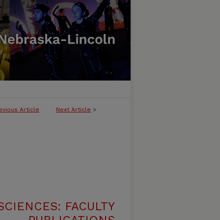
evious Article
Next Article
>
SCIENCES: FACULTY