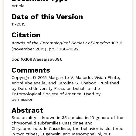
Article
Date of this Version
11-2015
Citation
Annals of the Entomological Society of America
108:6
(November 2015), pp. 1088–1092.
doi: 10.1093/aesa/sav086
Comments
Copyright © 2015 Margarete V. Macedo, Vivian Flinte,
André Abejanella, and Caroline S. Chaboo. Published
by Oxford University Press on behalf of the
Entomological Society of America. Used by
permission.
Abstract
Subsociality is known in 35 species in 10 genera of the
chrysomelid subfamilies Cassidinae and
Chrysomelinae. In Cassidinae, the behavior is clustered
in two tribes, Eugenysini and Mesomphaliini, but