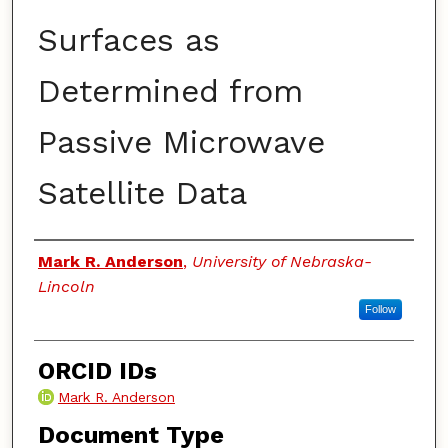
Surfaces as
Determined from
Passive Microwave
Satellite Data
Authors
Mark R. Anderson
,
University of Nebraska-
Lincoln
Follow
ORCID IDs
Mark R. Anderson
Document Type