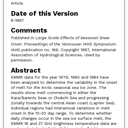
Article
Date of this Version
8-1987
Comments
Published in
Large Scale Effects of Seasonal Snow
Cover: Proceedings of the Vancouver IAHS Symposium
.
IAHS publication no. 166. Copyright 1987, International
Association of Hydrological Sciences. Used by
permission.
Abstract
SMMR data for the year 1979, 1980 and 1984 have
been analyzed to determine the variability in the onset
of melt for the Arctic seasonal sea ice zone. The
results show melt commencing in either the
Kara/Barents Seas or Chukchi Sea and progressing
zonally towards the central Asian coast (Laptev Sea).
Individual regions had interannual variations in melt
onset in the 10-20 day range. To determine whether
daily changes occur in the sea ice surface melt, the
SMMR 18 and 37 GHz brightness temperature data are