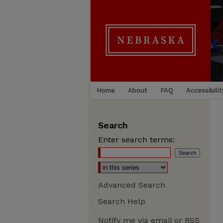
Home
About
FAQ
Accessibilit
Search
Enter search terms:
Advanced Search
Search Help
Notify me via email or
RSS