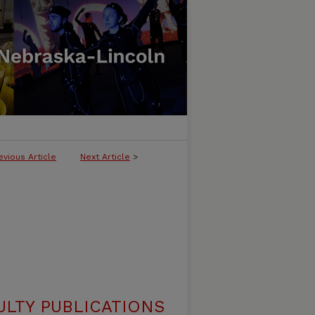
evious Article
Next Article
>
ULTY PUBLICATIONS