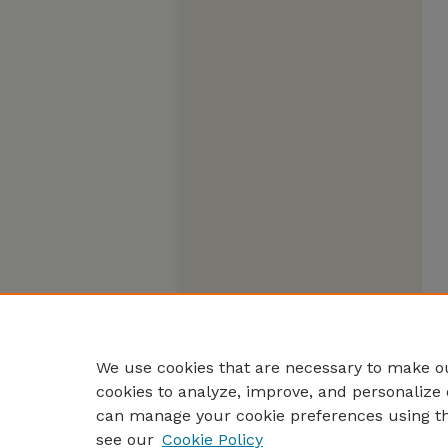
We use cookies that are necessary to make ou
cookies to analyze, improve, and personalize 
can manage your cookie preferences using t
see our
Cookie Policy