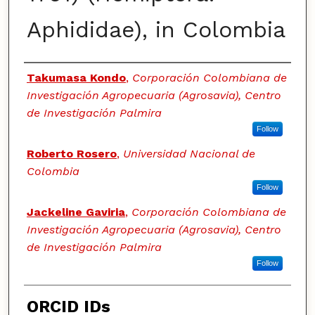
Aphididae), in Colombia
Authors
Takumasa Kondo
,
Corporación Colombiana de
Investigación Agropecuaria (Agrosavia), Centro
de Investigación Palmira
Follow
Roberto Rosero
,
Universidad Nacional de
Colombia
Follow
Jackeline Gaviria
,
Corporación Colombiana de
Investigación Agropecuaria (Agrosavia), Centro
de Investigación Palmira
Follow
ORCID IDs