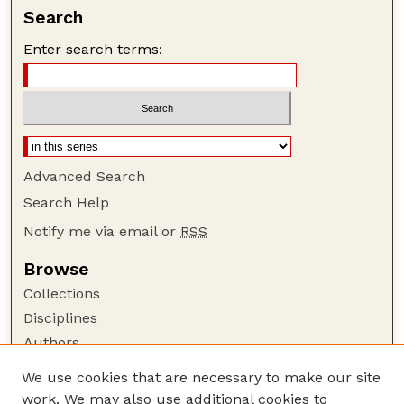
Search
Enter search terms:
Advanced Search
Search Help
Notify me via email or
RSS
Browse
Collections
Disciplines
Authors
Author Corner
We use cookies that are necessary to make our site
work. We may also use additional cookies to
Author FAQ