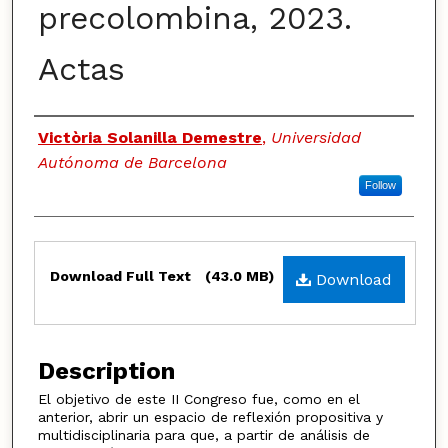
precolombina, 2023.
Actas
Authors
Victòria Solanilla Demestre
,
Universidad
Autónoma de Barcelona
Follow
Files
Download Full Text
(43.0 MB)
Download
Description
El objetivo de este II Congreso fue, como en el
anterior, abrir un espacio de reflexión propositiva y
multidisciplinaria para que, a partir de análisis de