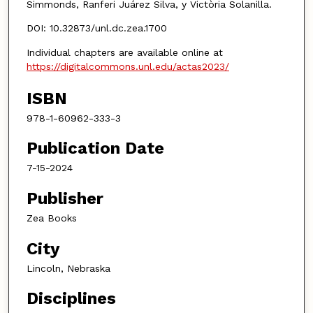
Simmonds, Ranferi Juárez Silva, y Victòria Solanilla.
DOI: 10.32873/unl.dc.zea.1700
Individual chapters are available online at
https://digitalcommons.unl.edu/actas2023/
ISBN
978-1-60962-333-3
Publication Date
7-15-2024
Publisher
Zea Books
City
Lincoln, Nebraska
Disciplines