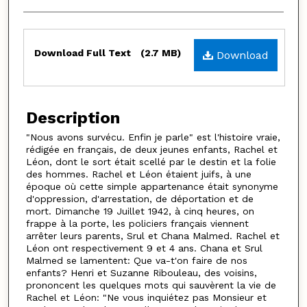
Files
Download Full Text
(2.7 MB)
Download
Description
"Nous avons survécu. Enfin je parle" est l'histoire vraie,
rédigée en français, de deux jeunes enfants, Rachel et
Léon, dont le sort était scellé par le destin et la folie
des hommes. Rachel et Léon étaient juifs, à une
époque où cette simple appartenance était synonyme
d'oppression, d'arrestation, de déportation et de
mort. Dimanche 19 Juillet 1942, à cinq heures, on
frappe à la porte, les policiers français viennent
arrêter leurs parents, Srul et Chana Malmed. Rachel et
Léon ont respectivement 9 et 4 ans. Chana et Srul
Malmed se lamentent: Que va-t'on faire de nos
enfants? Henri et Suzanne Ribouleau, des voisins,
prononcent les quelques mots qui sauvèrent la vie de
Rachel et Léon: "Ne vous inquiétez pas Monsieur et