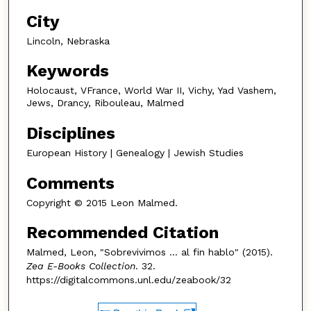
City
Lincoln, Nebraska
Keywords
Holocaust, VFrance, World War II, Vichy, Yad Vashem,
Jews, Drancy, Ribouleau, Malmed
Disciplines
European History | Genealogy | Jewish Studies
Comments
Copyright © 2015 Leon Malmed.
Recommended Citation
Malmed, Leon, "Sobrevivimos … al fin hablo" (2015).
Zea E-Books Collection
. 32.
https://digitalcommons.unl.edu/zeabook/32