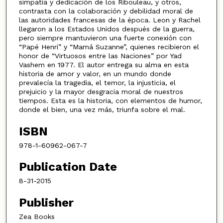
simpatía y dedicación de los Ribouleau, y otros,
contrasta con la colaboración y debilidad moral de
las autoridades francesas de la época. Leon y Rachel
llegaron a los Estados Unidos después de la guerra,
pero siempre mantuvieron una fuerte conexión con
“Papé Henri” y “Mamá Suzanne”, quienes recibieron el
honor de “Virtuosos entre las Naciones” por Yad
Vashem en 1977. El autor entrega su alma en esta
historia de amor y valor, en un mundo donde
prevalecía la tragedia, el temor, la injusticia, el
prejuicio y la mayor desgracia moral de nuestros
tiempos. Esta es la historia, con elementos de humor,
donde el bien, una vez más, triunfa sobre el mal.
ISBN
978-1-60962-067-7
Publication Date
8-31-2015
Publisher
Zea Books