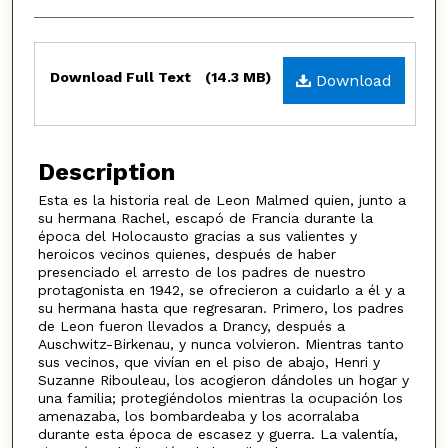
Files
Download Full Text
(14.3 MB)
Download
Description
Esta es la historia real de Leon Malmed quien, junto a
su hermana Rachel, escapó de Francia durante la
época del Holocausto gracias a sus valientes y
heroicos vecinos quienes, después de haber
presenciado el arresto de los padres de nuestro
protagonista en 1942, se ofrecieron a cuidarlo a él y a
su hermana hasta que regresaran. Primero, los padres
de Leon fueron llevados a Drancy, después a
Auschwitz-Birkenau, y nunca volvieron. Mientras tanto
sus vecinos, que vivían en el piso de abajo, Henri y
Suzanne Ribouleau, los acogieron dándoles un hogar y
una familia; protegiéndolos mientras la ocupación los
amenazaba, los bombardeaba y los acorralaba
durante esta época de escasez y guerra. La valentía,