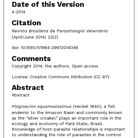
Date of this Version
4-2014
Citation
Revista Brasileira de Parasitologia Veternária
(April/June 2014) 23(2)
doi: 10.1590/S1984-29612014048
Comments
Copyright 2014, the authors. Open access
License: Creative Commons Attribution (CC BY)
Abstract
Abstract
Plagioscion squamosissimus
(Heckel 1840), a fish
endemic to the Amazon Basin and commonly known
as the “silver croaker,” plays an important role in the
ecology and economy of Pará State, Brazil.
Knowledge of host-parasite relationships is important
to understanding the role of parasites in the control