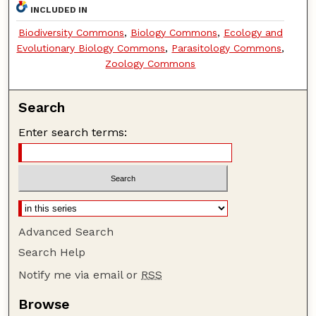
INCLUDED IN
Biodiversity Commons
,
Biology Commons
,
Ecology and
Evolutionary Biology Commons
,
Parasitology Commons
,
Zoology Commons
Search
Enter search terms:
Advanced Search
Search Help
Notify me via email or
RSS
Browse