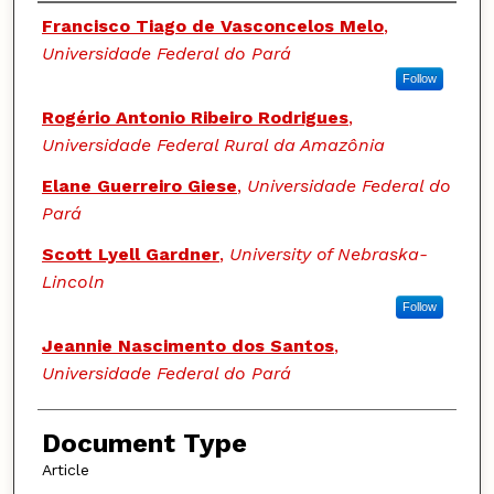
Authors
Francisco Tiago de Vasconcelos Melo
,
Universidade Federal do Pará
Follow
Rogério Antonio Ribeiro Rodrigues
,
Universidade Federal Rural da Amazônia
Elane Guerreiro Giese
,
Universidade Federal do
Pará
Scott Lyell Gardner
,
University of Nebraska-
Lincoln
Follow
Jeannie Nascimento dos Santos
,
Universidade Federal do Pará
Document Type
Article