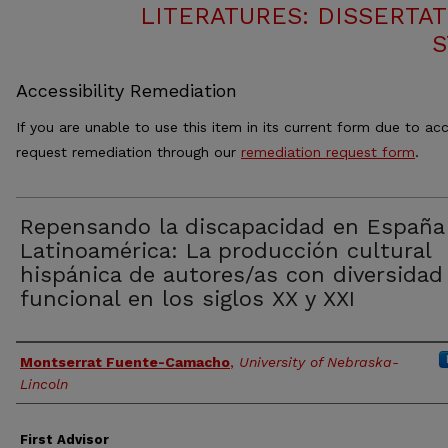
LITERATURES: DISSERTAT
S
Accessibility Remediation
If you are unable to use this item in its current form due to acc
request remediation through our
remediation request form
.
Repensando la discapacidad en España
Latinoamérica: La producción cultural
hispánica de autores/as con diversidad
funcional en los siglos XX y XXI
Authors
Montserrat Fuente-Camacho
,
University of Nebraska-
Lincoln
First Advisor