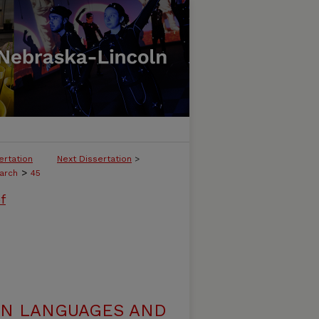
ertation
Next Dissertation
>
>
arch
45
f
N LANGUAGES AND