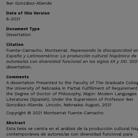
Iker González-Allende
Date of this Version
8-2021
Document Type
Dissertation
Citation
Fuente-Camacho, Montserrat.
Repensando la discapacidad e
España y Latinoamérica: La producción cultural hispánica de
autores/as con diversidad funcional en los siglos XX y XXI.
2021
dissertation.
Comments
A dissertation Presented to the Faculty of The Graduate Colle
the University of Nebraska In Partial Fulfillment of Requirement
the Degree of Doctor of Philosophy, Major: Modern Languages
Literatures (Spanish), Under the Supervision of Professor Iker
González-Allende. Lincoln, Nebraska: August, 2021
Copyright © 2021 Montserrat Fuente-Camacho
Abstract
Esta tesis se centra en el análisis de la producción cultural hi
contemporánea de autores/as con diversidad funcional para