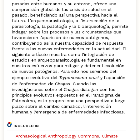
pasadas entre humanos y su entorno, ofrece una
comprensión global de las crisis de salud en el
pasado, beneficiando así una perspectiva hacia el
futuro. L'arqueoparasitología, a l'intersección de la
parasitología, la patología y la bioarqueología, permite
indagar sobre los procesos y las circunstancias que
favorecieron l'aparición de nuevos patógenos,
contribuyendo así a nuestra capacidad de respuesta
frente a las nuevas enfermedades en la actualidad. El
siguiente artículo muestra como l'integración de
estudios en arqueoparasitología es fundamental en
nuestros esfuerzos para mitigar y detener l'evolución
de nuevos patógenos. Para ello nos servimos del
ejemplo evolutivo del
Trypanosoma cruzi
y l'aparición
de l'enfermedad de Chagas. Cuando las
investigaciones sobre el Chagas dialogan con los
principios evolutivos expuestos en el Paradigma de
Estocolmo, esto proporciona una perspectiva a largo
plazo sobre el cambio climatico, l'intervención
humana y l'emergencia de enfermedades infecciosas.
INCLUDED IN
Archaeological Anthropology Commons
,
Climate