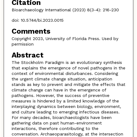
Citation
Bioarchaeology International (2023) 8(3-4): 216-230
doi: 10.5744/bi.2023.0015
Comments
Copyright 2023, University of Florida Press. Used by
permission
Abstract
The Stockholm Paradigm is an evolutionary synthesis
that explains the emergence of novel pathogens in the
context of environmental disturbances. Considering
the urgent climate change situation, anticipation
stands as key to prevent and mitigate the effects that
climate change can have in the emergence of
pathogens. However, the success of preventive
measures is hindered by a limited knowledge of the
interplaying dynamics between biology, environment,
and culture leading to emerging infectious diseases.
For many decades, bioarchaeologists have been
gathering data on past human-environment
interactions, therefore contributing to the
conversation. Archaeoparasitology, at the intersection